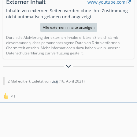
Externer Inhalt
www.youtube.com
Inhalte von externen Seiten werden ohne Ihre Zustimmung
nicht automatisch geladen und angezeigt.
Alle externen Inhalte anzeigen
Durch die Aktivierung der externen Inhalte erklären Sie sich damit
einverstanden, dass personenbezogene Daten an Drittplattformen
übermittelt werden. Mehr Informationen dazu haben wir in unserer
Datenschutzerklärung zur Verfügung gestellt.
Freundliche Grüße Lisij
Bleib wie du bist und sei immer ehrlich
2 Mal editiert, zuletzt von
Lisij
(
16. April 2021
)
1