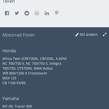
Teilen
Motorrad Foren
Stil ändern
Honda
Africa Twin (CRF1000L, CRF250L, X-ADV)
NC 700/750 X, NC 700/750 S, Integra
700/750, CTX700N, NM4 Vultus
VFR 800/1200 X Crosstourer
MSX 125
CB 1100 EX/RS
Yamaha
MT-09, Tracer 900