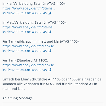
In Klar(Verkleidung-Satz für ATAS 1100):
https://www.ebay.de/itm/Steins…
ksid=p2060353.m1438.l2649
In Matt(Verkleidung-Satz für ATAS 1100):
https://www.ebay.de/itm/Steins…
ksid=p2060353.m1438.l2649
Für Tank gibts auch in matt und klar(ATAS 1100):
https://www.ebay.de/itm/Tanksc…
ksid=p2060353.m1438.l2649
Für Tank (Standard AT 1100):
https://www.ebay.de/itm/Tanksc…
ksid=p2060353.m1438.l2649
Einfach bei Ebay Schutzfolie AT 1100 oder 1000er eingeben da
kommen alle Varianten für ATAS und für die Standard AT in
matt und klar.
Anleitung Montage: