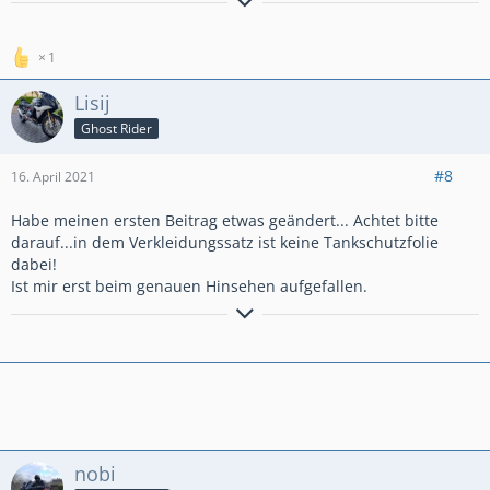
Freundliche Grüße Lisij
Bleib wie du bist und sei immer ehrlich
1
Lisij
Ghost Rider
#8
16. April 2021
Habe meinen ersten Beitrag etwas geändert... Achtet bitte
darauf...in dem Verkleidungssatz ist keine Tankschutzfolie
dabei!
Ist mir erst beim genauen Hinsehen aufgefallen.
Freundliche Grüße Lisij
Bleib wie du bist und sei immer ehrlich
nobi