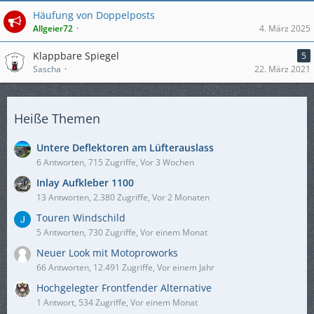
Häufung von Doppelposts
Allgeier72
4. März 2025
Klappbare Spiegel
5
Sascha
22. März 2021
Heiße Themen
Untere Deflektoren am Lüfterauslass
6 Antworten, 715 Zugriffe, Vor 3 Wochen
Inlay Aufkleber 1100
13 Antworten, 2.380 Zugriffe, Vor 2 Monaten
Touren Windschild
5 Antworten, 730 Zugriffe, Vor einem Monat
Neuer Look mit Motoproworks
66 Antworten, 12.491 Zugriffe, Vor einem Jahr
Hochgelegter Frontfender Alternative
1 Antwort, 534 Zugriffe, Vor einem Monat