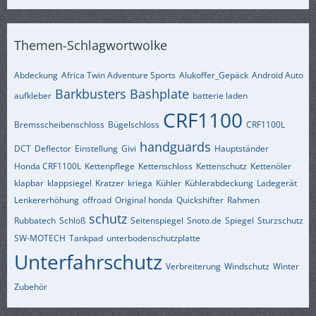
Themen-Schlagwortwolke
Abdeckung
Africa Twin Adventure Sports
Alukoffer_Gepäck
Android Auto
Barkbusters
Bashplate
aufkleber
batterie laden
CRF1100
Bremsscheibenschloss
Bügelschloss
CRF1100L
handguards
DCT
Deflector
Einstellung
Givi
Hauptständer
Honda CRF1100L
Kettenpflege
Kettenschloss
Kettenschutz
Kettenöler
klapbar
klappsiegel
Kratzer
kriega
Kühler
Kühlerabdeckung
Ladegerät
Lenkererhöhung
offroad
Original honda
Quickshifter
Rahmen
schutz
Rubbatech
Schloß
Seitenspiegel
Snoto.de
Spiegel
Sturzschutz
SW-MOTECH
Tankpad
unterbodenschutzplatte
Unterfahrschutz
Verbreiterung
Windschutz
Winter
Zubehör