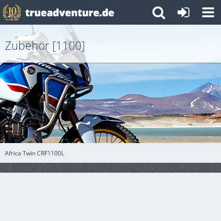
Zubehör [1100]
Africa Twin CRF1100L