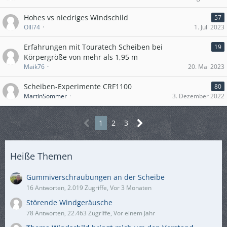
Hohes vs niedriges Windschild
57
Olli74
1. Juli 2023
Erfahrungen mit Touratech Scheiben bei
19
Körpergröße von mehr als 1,95 m
Maik76
20. Mai 2023
Scheiben-Experimente CRF1100
80
MartinSommer
3. Dezember 2022
1
2
3
Heiße Themen
Gummiverschraubungen an der Scheibe
16 Antworten, 2.019 Zugriffe, Vor 3 Monaten
Störende Windgeräusche
78 Antworten, 22.463 Zugriffe, Vor einem Jahr