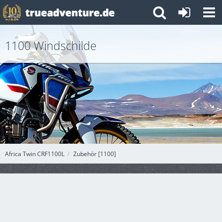
1100 Windschilde
Africa Twin CRF1100L
Zubehör [1100]