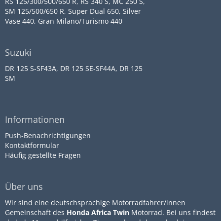
RS 125/300/500/650 R, RS 340 S, MC 250 S,
SM 125/500/650 R, Super Dual 650, Silver
Vase 440, Gran Milano/Turismo 440
Suzuki
DR 125 S-SF43A, DR 125 SE-SF44A, DR 125
SM
Informationen
Push-Benachrichtigungen
Kontaktformular
Häufig gestellte Fragen
Über uns
Wir sind eine deutschsprachige Motorradfahrer/innen
Gemeinschaft des
Honda Africa Twin
Motorrad. Bei uns findest