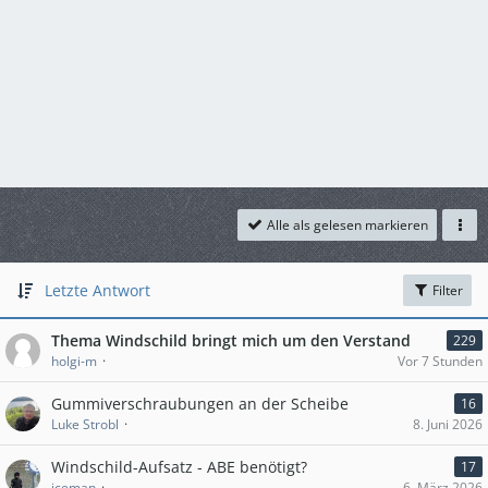
Alle als gelesen markieren
Letzte Antwort
Filter
Thema Windschild bringt mich um den Verstand
229
holgi-m
Vor 7 Stunden
Gummiverschraubungen an der Scheibe
16
Luke Strobl
8. Juni 2026
Windschild-Aufsatz - ABE benötigt?
17
iceman
6. März 2026