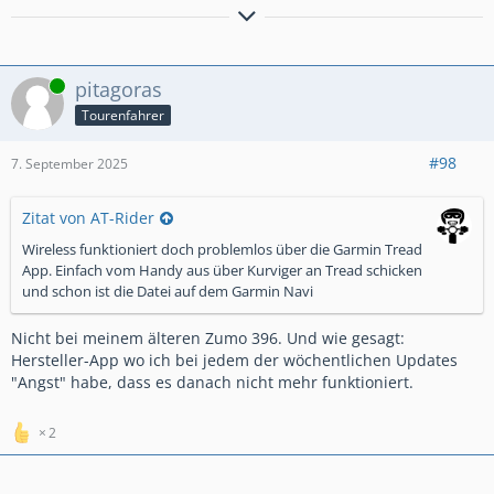
Afrika Twin, 2018er
AWO Touren 425
----------------
Online
pitagoras
Tourenfahrer
#98
7. September 2025
Zitat von AT-Rider
Wireless funktioniert doch problemlos über die Garmin Tread
App. Einfach vom Handy aus über Kurviger an Tread schicken
und schon ist die Datei auf dem Garmin Navi
Nicht bei meinem älteren Zumo 396. Und wie gesagt:
Hersteller-App wo ich bei jedem der wöchentlichen Updates
"Angst" habe, dass es danach nicht mehr funktioniert.
2