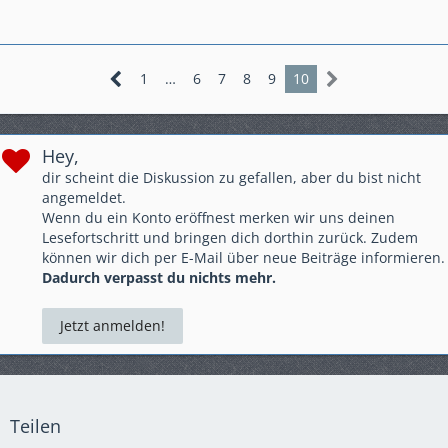
1
…
6
7
8
9
10
Hey,
dir scheint die Diskussion zu gefallen, aber du bist nicht
angemeldet.
Wenn du ein Konto eröffnest merken wir uns deinen
Lesefortschritt und bringen dich dorthin zurück. Zudem
können wir dich per E-Mail über neue Beiträge informieren.
Dadurch verpasst du nichts mehr.
Jetzt anmelden!
Teilen