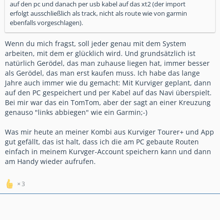
auf den pc und danach per usb kabel auf das xt2 (der import
erfolgt ausschließlich als track, nicht als route wie von garmin
ebenfalls vorgeschlagen).
Wenn du mich fragst, soll jeder genau mit dem System
arbeiten, mit dem er glücklich wird. Und grundsätzlich ist
natürlich Gerödel, das man zuhause liegen hat, immer besser
als Gerödel, das man erst kaufen muss. Ich habe das lange
Jahre auch immer wie du gemacht: Mit Kurviger geplant, dann
auf den PC gespeichert und per Kabel auf das Navi überspielt.
Bei mir war das ein TomTom, aber der sagt an einer Kreuzung
genauso "links abbiegen" wie ein Garmin;-)
Was mir heute an meiner Kombi aus Kurviger Tourer+ und App
gut gefällt, das ist halt, dass ich die am PC gebaute Routen
einfach in meinem Kurvger-Account speichern kann und dann
am Handy wieder aufrufen.
3