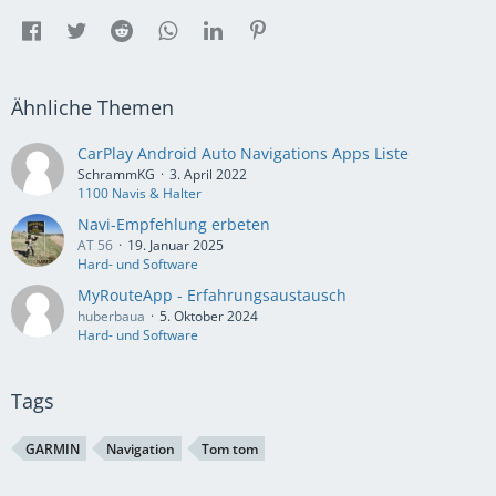
Ähnliche Themen
CarPlay Android Auto Navigations Apps Liste
SchrammKG
3. April 2022
1100 Navis & Halter
Navi-Empfehlung erbeten
AT 56
19. Januar 2025
Hard- und Software
MyRouteApp - Erfahrungsaustausch
huberbaua
5. Oktober 2024
Hard- und Software
Tags
GARMIN
Navigation
Tom tom