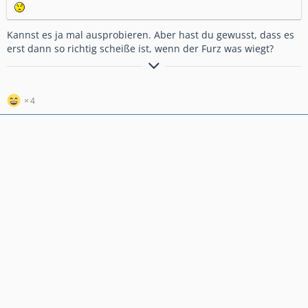
Kannst es ja mal ausprobieren. Aber hast du gewusst, dass es
erst dann so richtig scheiße ist, wenn der Furz was wiegt?
Es grüßt
Yannik aka Twinner
4