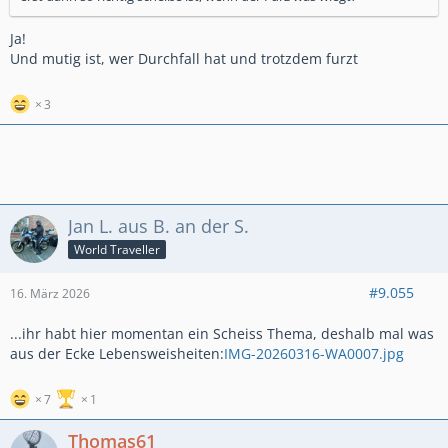
Ja!
Und mutig ist, wer Durchfall hat und trotzdem furzt
3
Jan L. aus B. an der S.
World Traveller
#9.055
16. März 2026
...ihr habt hier momentan ein Scheiss Thema, deshalb mal was
aus der Ecke Lebensweisheiten:
IMG-20260316-WA0007.jpg
7
1
Thomas61