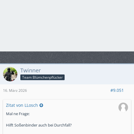
Twinner
Team Blümchenpflücker
#9.051
16. März 2026
Zitat von LLosch
Mal ne Frage:
Hilft Soßenbinder auch bei Durchfall?