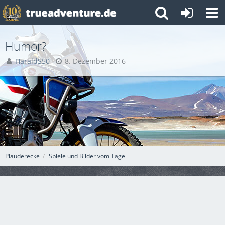
Humor?
HaraldS50
8. Dezember 2016
Plauderecke
Spiele und Bilder vom Tage