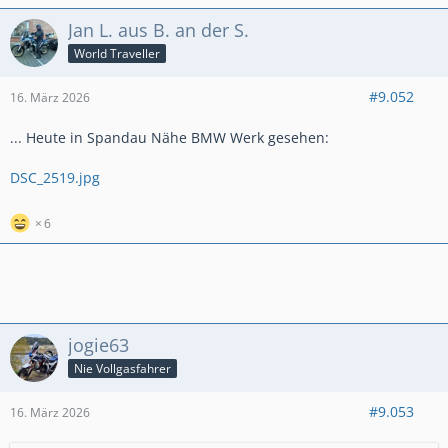
Jan L. aus B. an der S.
World Traveller
#9.052
16. März 2026
... Heute in Spandau Nähe BMW Werk gesehen:
DSC_2519.jpg
6
jogie63
Nie Vollgasfahrer
#9.053
16. März 2026