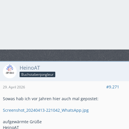
HeinoAT
Buchstabenjongleur
#9.271
29. April 2026
Sowas hab ich vor Jahren hier auch mal gepostet:
Screenshot_20240413-221042_WhatsApp.jpg
aufgewärmte Grüße
HeinoAT