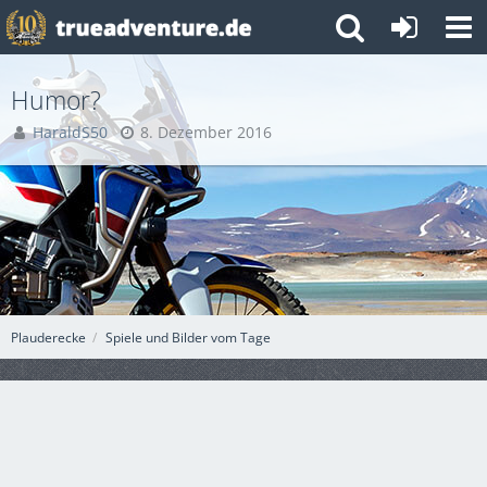
Humor?
HaraldS50
8. Dezember 2016
Plauderecke
Spiele und Bilder vom Tage