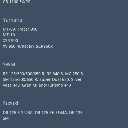
CB 1100 EX/RS
Yamaha
MT-09, Tracer 900
MT-10
XSR 900
XV 950 (R/Racer), SCR950R
SWM
RS 125/300/500/650 R, RS 340 S, MC 250 S,
SM 125/500/650 R, Super Dual 650, Silver
Vase 440, Gran Milano/Turismo 440
Suzuki
DR 125 S-SF43A, DR 125 SE-SF44A, DR 125
SM