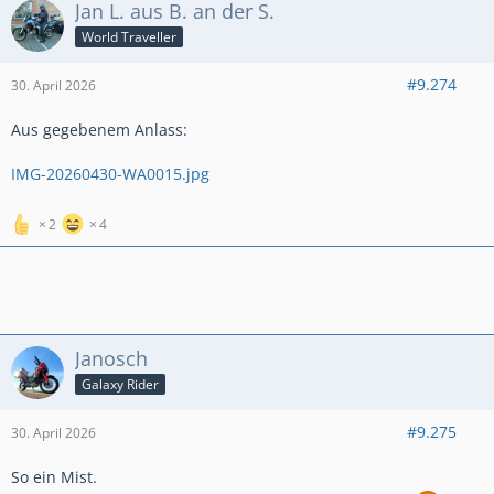
Jan L. aus B. an der S.
World Traveller
#9.274
30. April 2026
Aus gegebenem Anlass:
IMG-20260430-WA0015.jpg
2
4
Janosch
Galaxy Rider
#9.275
30. April 2026
So ein Mist.