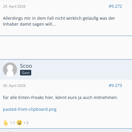
#9.272
29. April 2026
Allerdings mir in dem Fall nicht wirklich geläufig was der
Inhaber damit sagen will...
Scoo
Gast
#9.273
30. April 2026
für alle Enten-Freaks hier, könnt eure ja auch mitnehmen:
pasted-from-clipboard.png
1
2