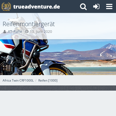
Reifenmontiergerät
AT-Ralle
13. Juni 2020
Africa Twin CRF1000L
Reifen [1000]