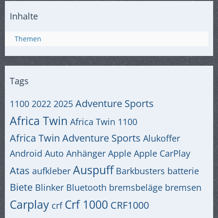
Inhalte
Themen
Tags
Adventure Sports
1100
2022
2025
Africa Twin
Africa Twin 1100
Africa Twin Adventure Sports
Alukoffer
Android Auto
Anhänger
Apple
Apple CarPlay
Auspuff
Atas
aufkleber
Barkbusters
batterie
Biete
Blinker
Bluetooth
bremsbeläge
bremsen
Carplay
Crf 1000
CRF1000
crf