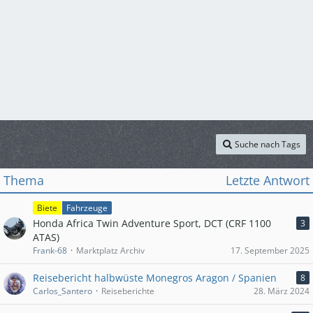
Suche nach Tags
Thema
Letzte Antwort
Biete
Fahrzeuge
Honda Africa Twin Adventure Sport, DCT (CRF 1100
3
ATAS)
Frank-68
Marktplatz Archiv
17. September 2025
Reisebericht halbwüste Monegros Aragon / Spanien
8
Carlos_Santero
Reiseberichte
28. März 2024