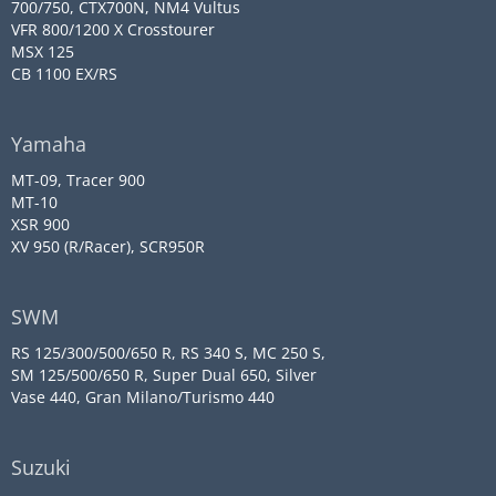
700/750, CTX700N, NM4 Vultus
VFR 800/1200 X Crosstourer
MSX 125
CB 1100 EX/RS
Yamaha
MT-09, Tracer 900
MT-10
XSR 900
XV 950 (R/Racer), SCR950R
SWM
RS 125/300/500/650 R, RS 340 S, MC 250 S,
SM 125/500/650 R, Super Dual 650, Silver
Vase 440, Gran Milano/Turismo 440
Suzuki