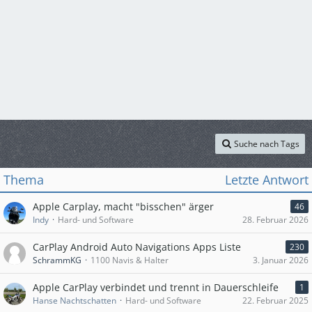
Suche nach Tags
Thema
Letzte Antwort
Apple Carplay, macht "bisschen" ärger
46
Indy
Hard- und Software
28. Februar 2026
CarPlay Android Auto Navigations Apps Liste
230
SchrammKG
1100 Navis & Halter
3. Januar 2026
Apple CarPlay verbindet und trennt in Dauerschleife
1
Hanse Nachtschatten
Hard- und Software
22. Februar 2025