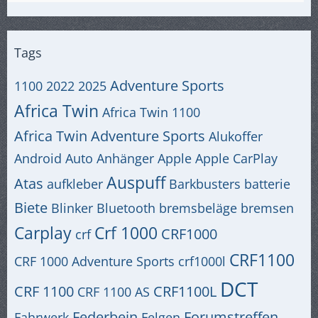
Tags
Adventure Sports
1100
2022
2025
Africa Twin
Africa Twin 1100
Africa Twin Adventure Sports
Alukoffer
Android Auto
Anhänger
Apple
Apple CarPlay
Auspuff
Atas
aufkleber
Barkbusters
batterie
Biete
Blinker
Bluetooth
bremsbeläge
bremsen
Carplay
Crf 1000
CRF1000
crf
CRF1100
CRF 1000 Adventure Sports
crf1000l
DCT
CRF 1100
CRF1100L
CRF 1100 AS
Federbein
Forumstreffen
Fahrwerk
Felgen