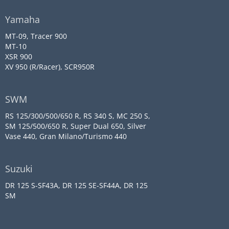
Yamaha
MT-09, Tracer 900
MT-10
XSR 900
XV 950 (R/Racer), SCR950R
SWM
RS 125/300/500/650 R, RS 340 S, MC 250 S,
SM 125/500/650 R, Super Dual 650, Silver
Vase 440, Gran Milano/Turismo 440
Suzuki
DR 125 S-SF43A, DR 125 SE-SF44A, DR 125
SM